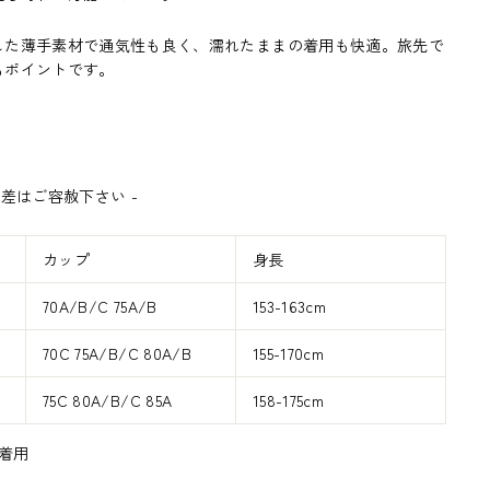
した薄手素材で通気性も良く、濡れたままの着用も快適。旅先で
もポイントです。
誤差はご容赦下さい
-
カップ
身長
70A/B/C 75A/B
153-163cm
70C 75A/B/C 80A/B
155-170cm
75C 80A/B/C 85A
158-175cm
ズ着用