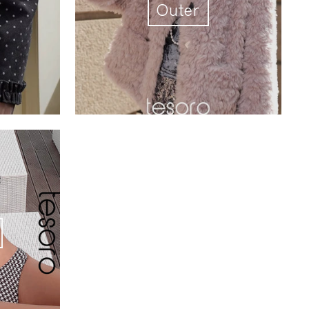
Outer