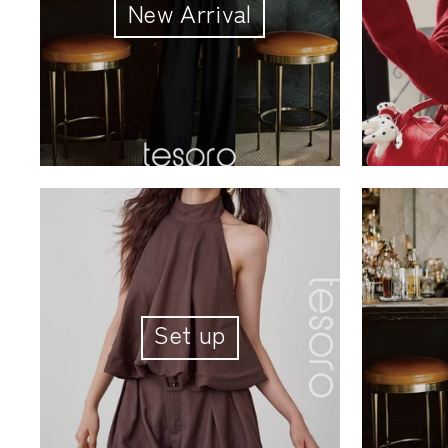
New Arrival
Set up