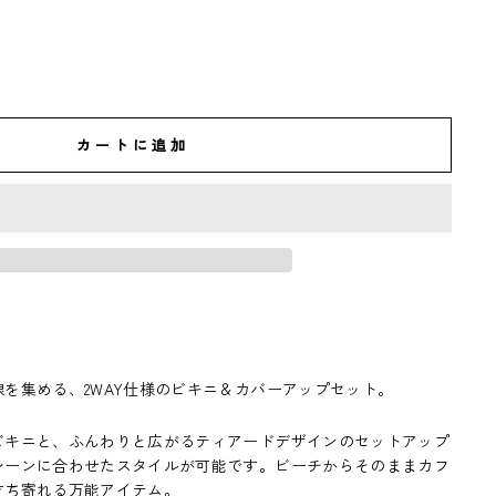
カートに追加
を集める、2WAY仕様のビキニ＆カバーアップセット。
ビキニと、ふんわりと広がるティアードデザインのセットアップ
シーンに合わせたスタイルが可能です。ビーチからそのままカフ
立ち寄れる万能アイテム。