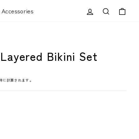
ログイン
検索
カー
Accessories
ayered Bikini Set
時に計算されます。