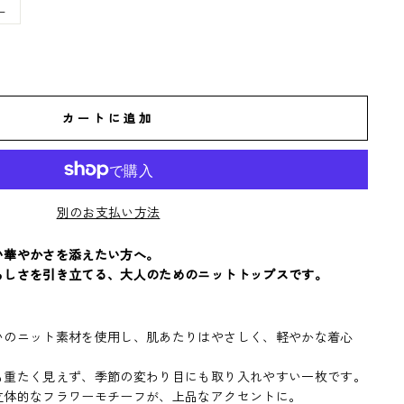
L
カートに追加
別のお支払い方法
い華やかさを添えたい方へ。
らしさを引き立てる、大人のためのニットトップスです。
いのニット素材を使用し、肌あたりはやさしく、軽やかな着心
も重たく見えず、季節の変わり目にも取り入れやすい一枚です。
立体的なフラワーモチーフが、上品なアクセントに。