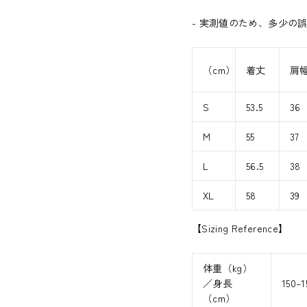
-
実測値のため、多少の
（cm）
着丈
肩
S
53.5
36
M
55
37
L
56.5
38
XL
58
39
【Sizing Reference】
体重（kg）
／身長
150–1
（cm）