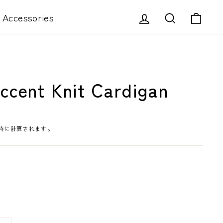
ログイン
検索
カー
Accessories
ccent Knit Cardigan
時に計算されます。