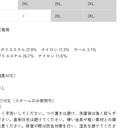
2XL
2XL
2XL
/
2XL
2XL
イズ着用
ポリエステル 27.9％ ナイロン 17.3％ ウール 3.1％
リエステル 26.7％ ナイロン 11.8％
度40℃）
干し
110℃（スチームのみ使用可）
可
しく手洗いしてください。つけ置きは避け、洗濯後は強く絞らず
ださい。直射日光は避けてください。硬い金具や粗い素材との摩
注意ください。保管の際は防虫対策を行い、湿気を避けてくださ